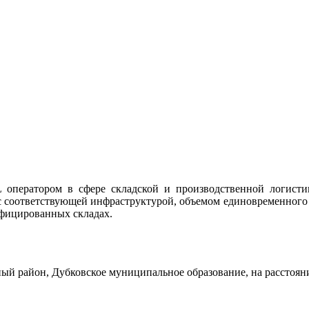
 оператором в сфере складской и производственной логисти
 с соответствующей инфраструктурой, объемом единовременного 
ифицированных складах.
ый район, Дубковское муниципальное образование, на расстояни