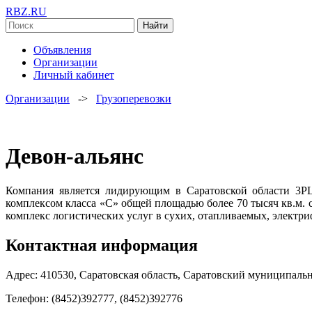
RBZ.RU
Найти
Объявления
Организации
Личный кабинет
Организации
->
Грузоперевозки
Девон-альянс
Компания является лидирующим в Саратовской области 3PL
комплексом класса «С» общей площадью более 70 тысяч кв.м.
комплекс логистических услуг в сухих, отапливаемых, электр
Контактная информация
Адрес: 410530, Саратовская область, Саратовский муниципальн
Телефон: (8452)392777, (8452)392776