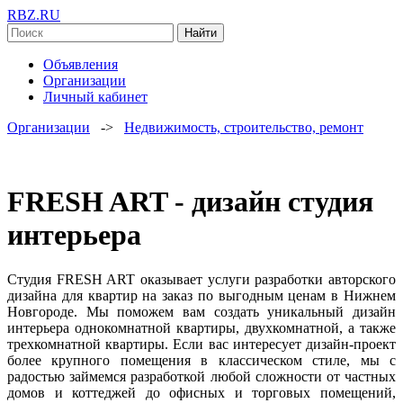
RBZ.RU
Найти
Объявления
Организации
Личный кабинет
Организации
->
Недвижимость, строительство, ремонт
FRESH ART - дизайн студия
интерьера
Студия FRESH ART оказывает услуги разработки авторского
дизайна для квартир на заказ по выгодным ценам в Нижнем
Новгороде. Мы поможем вам создать уникальный дизайн
интерьера однокомнатной квартиры, двухкомнатной, а также
трехкомнатной квартиры. Если вас интересует дизайн-проект
более крупного помещения в классическом стиле, мы с
радостью займемся разработкой любой сложности от частных
домов и коттеджей до офисных и торговых помещений,