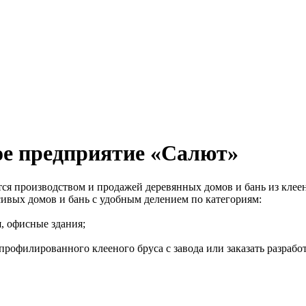
ое предприятие «Салют»
я производством и продажей деревянных домов и бань из клеено
асивых домов и бань с удобным делением по категориям:
, офисные здания;
рофилированного клееного бруса с завода или заказать разрабо