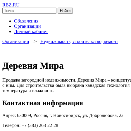
RBZ.RU
Найти
Объявления
Организации
Личный кабинет
Организации
->
Недвижимость, строительство, ремонт
Деревня Мира
Продажа загородной недвижимости. Деревня Мира – концептуал
с ним. Для строительства была выбрана канадская технологи
температура и влажность.
Контактная информация
Адрес: 630009, Россия, г. Новосибирск, ул. Добролюбова, 2а
Телефон: +7 (383) 263-22-28