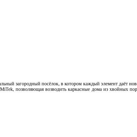
ьный загородный посёлок, в котором каждый элемент даёт ново
я MiTek, позволяющая возводить каркасные дома из хвойных пор