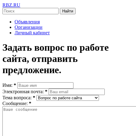
RBZ.RU
Найти
Объявления
Организации
Личный кабинет
Задать вопрос по работе
сайта, отправить
предложение.
Имя:
*
Электронная почта:
*
Тема вопроса:
*
Сообщение:
*