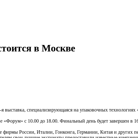
стоится в Москве
8-я выставка, специализирующаяся на упаковочных технологиях 
«Форум» с 10.00 до 18.00. Финальный день будет завершен в 16
ие фирмы России, Италии, Гонконга, Германии, Китая и других пе
тителям свои лучшие экспонаты предоставили известные ко