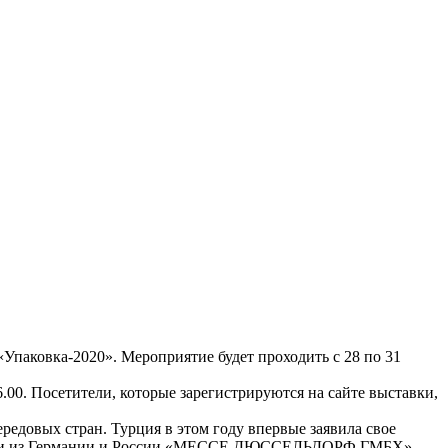
«Упаковка-2020». Мероприятие будет проходить с 28 по 31
.00. Посетители, которые зарегистрируются на сайте выставки,
редовых стран. Турция в этом году впервые заявила свое
мпании из Германии и России «МЕССЕ ДЮССЕЛЬДОРФ ГМБХ»,