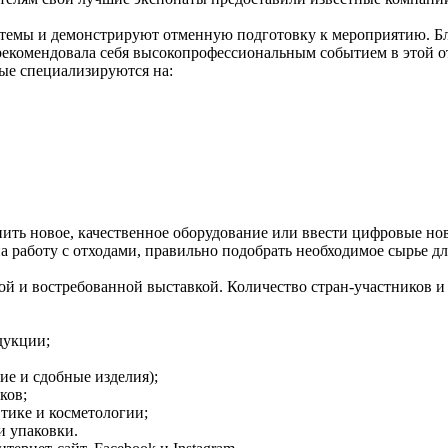
темы и демонстрируют отменную подготовку к мероприятию. Бла
рекомендовала себя высокопрофессиональным событием в этой о
рые специализируются на:
ить новое, качественное оборудование или ввести цифровые но
а работу с отходами, правильно подобрать необходимое сырье дл
ной и востребованной выставкой. Количество стран-участников 
дукции;
ие и сдобные изделия);
ков;
втике и косметологии;
и упаковки.