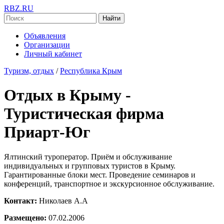
RBZ.RU
Найти
Объявления
Организации
Личный кабинет
Туризм, отдых
/
Республика Крым
Отдых в Крыму -
Туристическая фирма
Приарт-Юг
Ялтинский туроператор. Приём и обслуживание
индивидуальных и групповых туристов в Крыму.
Гарантированные блоки мест. Проведение семинаров и
конференций, транспортное и экскурсионное обслуживание.
Контакт:
Николаев А.А
Размещено:
07.02.2006