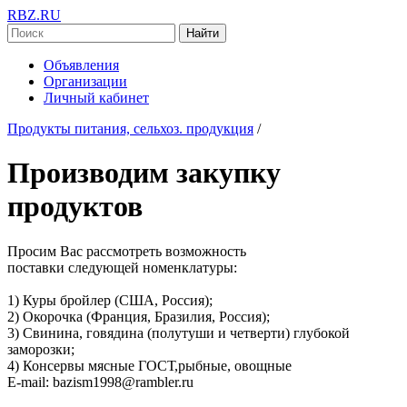
RBZ.RU
Найти
Объявления
Организации
Личный кабинет
Продукты питания, сельхоз. продукция
/
Производим закупку
продуктов
Просим Вас рассмотреть возможность
поставки следующей номенклатуры:
1) Куры бройлер (США, Россия);
2) Окорочка (Франция, Бразилия, Россия);
3) Свинина, говядина (полутуши и четверти) глубокой
заморозки;
4) Консервы мясные ГОСТ,рыбные, овощные
E-mail: bazism1998@rambler.ru