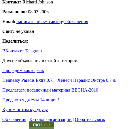
Контакт:
Richard Johnson
Размещено:
08.02.2006
Email:
написать письмо автору объявления
Сайт:
не указан
Поделиться:
ВКонтакте
Telegram
Другие объявления из этой категории:
Продадим картофель
Hennessy Paradis Extra 0.7l - Хенеси Парадис Экстра 0,7 л.
Предлагаем посадочный материал ВЕСНА-2010
Продаются джемы 14 видов!
Купим оптом кукурузу
Объявления
|
Каталог организаций
|
Обратная связь