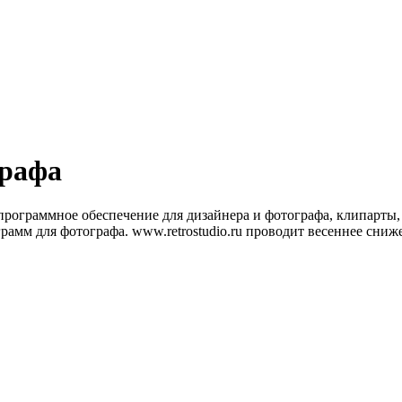
графа
программное обеспечение для дизайнера и фотографа, клипарты
мм для фотографа. www.retrostudio.ru проводит весеннее снижени