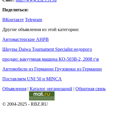
Поделиться:
ВКонтакте
Telegram
Другие объявления из этой категории:
Автомастерские АНРВ
Шнуры Daiwa Tournament Specialist недорого
продаю: вакуумная машина КО-503В-2, 2008 г\в
Автомобили из Германии Грузовики из Германии
Поставляем UNI 50 и MINCA
Объявления
|
Каталог организаций
|
Обратная связь
© 2004-2025 - RBZ.RU