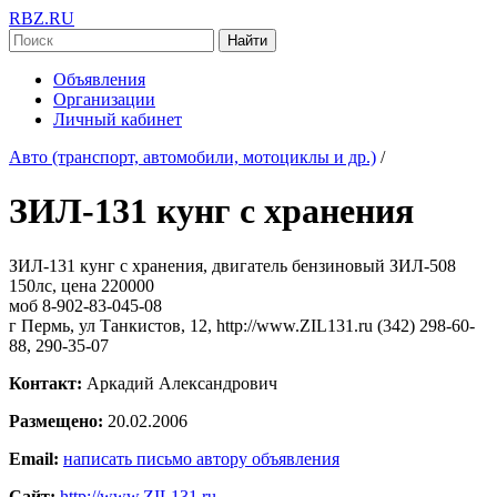
RBZ.RU
Найти
Объявления
Организации
Личный кабинет
Авто (транспорт, автомобили, мотоциклы и др.)
/
ЗИЛ-131 кунг с хранения
ЗИЛ-131 кунг с хранения, двигатель бензиновый ЗИЛ-508
150лс, цена 220000
моб 8-902-83-045-08
г Пермь, ул Танкистов, 12, http://www.ZIL131.ru (342) 298-60-
88, 290-35-07
Контакт:
Аркадий Александрович
Размещено:
20.02.2006
Email:
написать письмо автору объявления
Сайт:
http://www.ZIL131.ru