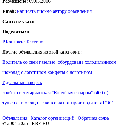
Размещено:
09.03.2006
Email:
написать письмо автору объявления
Сайт:
не указан
Поделиться:
ВКонтакте
Telegram
Другие объявления из этой категории:
Водитель со свей газелью, обоурдована холодильником
шоколад с логотипом конфеты с логотипом
Идеальный завтрак
колбаса вегетарианская "Копчёная с сыром" (400 г.)
тушенка и овощные консервы от производителя ГОСТ
Объявления
|
Каталог организаций
|
Обратная связь
© 2004-2025 - RBZ.RU