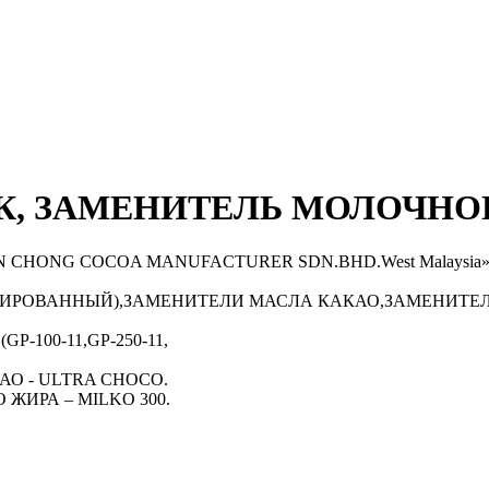
, ЗАМЕНИТЕЛЬ МОЛОЧНОГ
AN CHONG COCOA MANUFACTURER SDN.BHD.West Malaysia» и «
ИРОВАННЫЙ),ЗАМЕНИТЕЛИ МАСЛА КАКАО,ЗАМЕНИТЕЛ
GP-100-11,GP-250-11,
АКАО - ULTRA CHOCO.
О ЖИРА – MILKO 300.