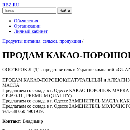
RBZ.RU
Найти
Объявления
Организации
Личный кабинет
Продукты питания, сельхоз. продукция
/
ПРОДАМ КАКАО-ПОРОШОК
ООО"КРОК ЛТД" - представитель в Украине компаний «GU
ПРОДАМ,КАКАО-ПОРОШОК(НАТУРАЛЬНЫЙ и АЛКАЛИЗ
МАСЛА.
Предлагаем со склада в г. Одессе КАКАО ПОРОШОК МАРКА (
GP-690-11 , PREMIUM QUALITY).
Предлагаем со склада в г. Одессе ЗАМЕНИТЕЛЬ МАСЛА К
Предлагаем со склада в г. Одессе ЗАМЕНИТЕЛЬ МOЛОЧНОГ
тел.+38 050 4901919.
Контакт:
Владимир