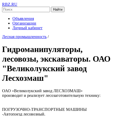
RBZ.RU
Найти
Объявления
Организации
Личный кабинет
Лесная промышленность
/
Гидроманипуляторы,
лесовозы, экскаваторы. ОАО
"Великолукский завод
Лесхозмаш"
ОАО «Великолукский завод ЛЕСХОЗМАШ»
производит и реализует лесозаготовительную технику:
ПОГРУЗОЧНО-ТРАНСПОРТНЫЕ МАШИНЫ
-Автопоезд лесовозный.