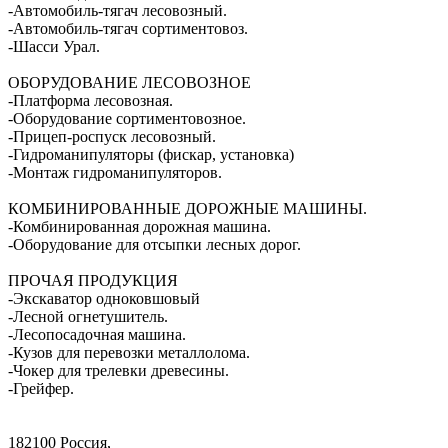
-Автомобиль-тягач лесовозный.
-Автомобиль-тягач сортиментовоз.
-Шасси Урал.
ОБОРУДОВАНИЕ ЛЕСОВОЗНОЕ
-Платформа лесовозная.
-Оборудование сортиментовозное.
-Прицеп-роспуск лесовозный.
-Гидроманипуляторы (фискар, установка)
-Монтаж гидроманипуляторов.
КОМБИНИРОВАННЫЕ ДОРОЖНЫЕ МАШИНЫ.
-Комбинированная дорожная машина.
-Оборудование для отсыпки лесных дорог.
ПРОЧАЯ ПРОДУКЦИЯ
-Экскаватор одноковшовый
-Лесной огнетушитель.
-Лесопосадочная машина.
-Кузов для перевозки металлолома.
-Чокер для трелевки древесины.
-Грейфер.
182100 Россия,