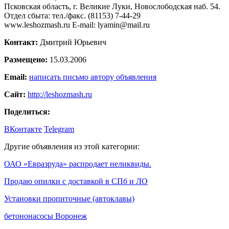
Псковская область, г. Великие Луки, Новослободская наб. 54.
Отдел сбыта: тел./факс. (81153) 7-44-29
www.leshozmash.ru E-mail: lyamin@mail.ru
Контакт:
Дмитрий Юрьевич
Размещено:
15.03.2006
Email:
написать письмо автору объявления
Сайт:
http://leshozmash.ru
Поделиться:
ВКонтакте
Telegram
Другие объявления из этой категории:
ОАО «Евразруда» распродает неликвиды.
Продаю опилки с доставкой в СПб и ЛО
Установки пропиточные (автоклавы)
бетононасосы Воронеж