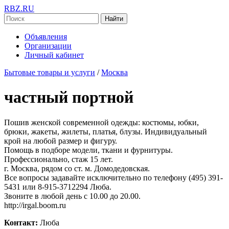
RBZ.RU
Найти
Объявления
Организации
Личный кабинет
Бытовые товары и услуги
/
Москва
частный портной
Пошив женской современной одежды: костюмы, юбки,
брюки, жакеты, жилеты, платья, блузы. Индивидуальный
крой на любой размер и фигуру.
Помощь в подборе модели, ткани и фурнитуры.
Профессионально, стаж 15 лет.
г. Москва, рядом со ст. м. Домодедовская.
Все вопросы задавайте исключительно по телефону (495) 391-
5431 или 8-915-3712294 Люба.
Звоните в любой день с 10.00 до 20.00.
http://irgal.boom.ru
Контакт:
Люба