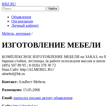
RBZ.RU
Найти
Объявления
Организации
Личный кабинет
Мебель, интерьер
/
ИЗГОТОВЛЕНИЕ МЕБЕЛИ
КОМПЛЕКСНОЕ ИЗГОТОВЛЕНИЕ МЕБЕЛИ на ЗАКАЗ, по Вашим эск
барные,стойки, лестницы, (в работе используем массив и шпон ор
(495) 507 89 95 ; 8 (926) 378 30 72
Наш Сайт: http://ALMEBEL.RU/
almebel@bk.ru
Контакт:
АльВест Мебель
Размещено:
15.05.2006
Email:
написать письмо автору объявления
Сайт:
http://almebel.ru/