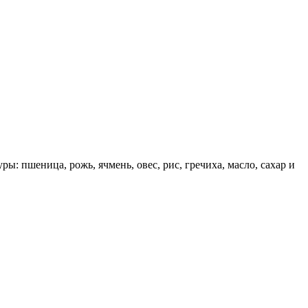
 пшеница, рожь, ячмень, овес, рис, гречиха, масло, сахар и