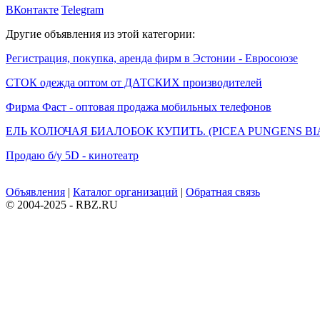
ВКонтакте
Telegram
Другие объявления из этой категории:
Регистрация, покупка, аренда фирм в Эстонии - Евросоюзе
СТОК одежда оптом от ДАТСКИХ производителей
Фирма Фаст - оптовая продажа мобильных телефонов
ЕЛЬ КОЛЮЧАЯ БИАЛОБОК КУПИТЬ. (PICEA PUNGENS BI
Продаю б/у 5D - кинотеатр
Объявления
|
Каталог организаций
|
Обратная связь
© 2004-2025 - RBZ.RU