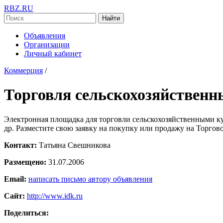
RBZ.RU
Найти
Объявления
Организации
Личный кабинет
Коммерция
/
Торговля сельскохозяйствен
Электронная площадка для торговли сельскохозяйственными кул
др. Разместите свою заявку на покупку или продажу на Торгово
Контакт:
Татьяна Свешникова
Размещено:
31.07.2006
Email:
написать письмо автору объявления
Сайт:
http://www.idk.ru
Поделиться: