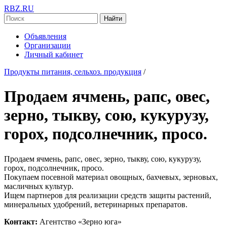
RBZ.RU
Найти
Объявления
Организации
Личный кабинет
Продукты питания, сельхоз. продукция
/
Продаем ячмень, рапс, овес,
зерно, тыкву, сою, кукурузу,
горох, подсолнечник, просо.
Продаем ячмень, рапс, овес, зерно, тыкву, сою, кукурузу,
горох, подсолнечник, просо.
Покупаем посевной материал овощных, бахчевых, зерновых,
масличных культур.
Ищем партнеров для реализации средств защиты растений,
минеральных удобрений, ветеринарных препаратов.
Контакт:
Агентство «Зерно юга»