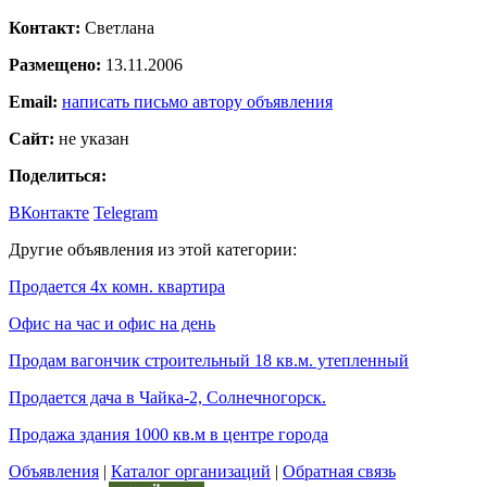
Контакт:
Светлана
Размещено:
13.11.2006
Email:
написать письмо автору объявления
Сайт:
не указан
Поделиться:
ВКонтакте
Telegram
Другие объявления из этой категории:
Продается 4х комн. квартира
Офис на час и офис на день
Продам вагончик строительный 18 кв.м. утепленный
Продается дача в Чайка-2, Солнечногорск.
Продажа здания 1000 кв.м в центре города
Объявления
|
Каталог организаций
|
Обратная связь