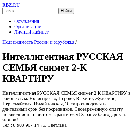
RBZ.RU
Найти
Объявления
Организации
Личный кабинет
Недвижимость России и зарубежья
/
Интеллигентная РУССКАЯ
СЕМЬЯ снимет 2-К
КВАРТИРУ
Интеллигентная РУССКАЯ СЕМЬЯ снимет 2-К КВАРТИРУ в
районе ст. м. Новогиреево, Перово, Выхино, Жулебино,
Первомайская, Измайловская, Электрозаводская на
длительный срок без посредников. Своевременную оплату,
порядочность и чистоту гарантируем! Заранее благодарим за
звонок!
Тел.: 8-903-967-14-75. Светлана