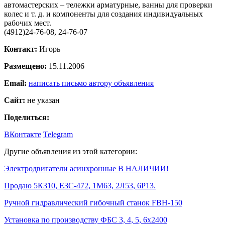
автомастерских – тележки арматурные, ванны для проверки
колес и т. д. и компоненты для создания индивидуальных
рабочих мест.
(4912)24-76-08, 24-76-07
Контакт:
Игорь
Размещено:
15.11.2006
Email:
написать письмо автору объявления
Сайт:
не указан
Поделиться:
ВКонтакте
Telegram
Другие объявления из этой категории:
Электродвигатели асинхронные В НАЛИЧИИ!
Продаю 5К310, ЕЗС-472, 1М63, 2Л53, 6Р13.
Ручной гидравлический гибочный станок FBH-150
Установка по производству ФБС 3, 4, 5, 6х2400