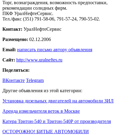
Торг, вознаграждения, возможность предпоставки,
рекомендации солидных фирм.
ПКФ УралНефтеСервис.
Тел./факс (351) 791-58-06, 791-57-24, 790-55-02.
Контакт:
УралНефтеСервис
Размещено:
02.12.2006
Email:
написать письмо автору объявления
Сайт:
http://www.uralneftes.ru
Поделиться:
ВКонтакте
Telegram
Другие объявления из этой категории:
Установка дизельных двигателей на автомобили ЗИЛ
Аренда измельчителя веток в Москве
Катера Тритон-540 и Тритон-540Р от производителя
ОСТОРОЖНО! БИТЫЕ АВТОМОБИЛИ