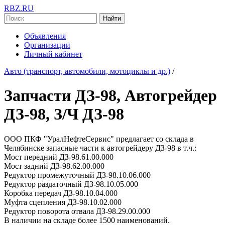
RBZ.RU
Найти
Объявления
Организации
Личный кабинет
Авто (транспорт, автомобили, мотоциклы и др.)
/
Запчасти ДЗ-98, Автогрейдер
ДЗ-98, З/Ч ДЗ-98
ООО ПКФ "УралНефтеСервис" предлагает со склада в
Челябинске запасные части к автогрейдеру ДЗ-98 в т.ч.:
Мост передний ДЗ-98.61.00.000
Мост задний ДЗ-98.62.00.000
Редуктор промежуточный ДЗ-98.10.06.000
Редуктор раздаточный ДЗ-98.10.05.000
Коробка передач ДЗ-98.10.04.000
Муфта сцепления ДЗ-98.10.02.000
Редуктор поворота отвала ДЗ-98.29.00.000
В наличии на складе более 1500 наименований.