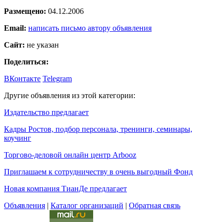
Размещено:
04.12.2006
Email:
написать письмо автору объявления
Сайт:
не указан
Поделиться:
ВКонтакте
Telegram
Другие объявления из этой категории:
Издательство предлагает
Кадры Ростов, подбор персонала, тренинги, семинары,
коучинг
Торгово-деловой онлайн центр Arbooz
Приглашаем к сотрудничеству в очень выгодный Фонд
Новая компания ТианДе предлагает
Объявления
|
Каталог организаций
|
Обратная связь