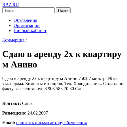
RBZ.RU
Найти
Объявления
Организации
Личный кабинет
Коммерция
/
Сдаю в аренду 2х к квартиру
м Анино
Сдаю в аренду 2х к квартиру м Анино 750$ 7 мин.тр 4\9ти
этаж. дома. Комнаты изолиров. Тел. Холодильник,. Оплата по
факту заселения. тел: 8 903 583 70 30 Саша
Контакт:
Саша
Размещено:
24.02.2007
Email:
написать письмо автору объявления