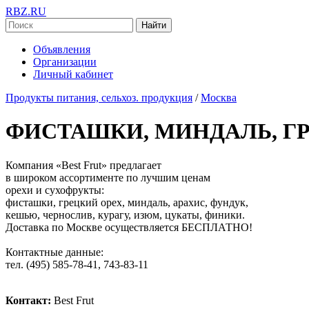
RBZ.RU
Найти
Объявления
Организации
Личный кабинет
Продукты питания, сельхоз. продукция
/
Москва
ФИСТАШКИ, МИНДАЛЬ, ГР
Компания «Best Frut» предлагает
в широком ассортименте по лучшим ценам
орехи и сухофрукты:
фисташки, грецкий орех, миндаль, арахис, фундук,
кешью, чернослив, курагу, изюм, цукаты, финики.
Доставка по Москве осуществляется БЕСПЛАТНО!
Контактные данные:
тел. (495) 585-78-41, 743-83-11
Контакт:
Best Frut