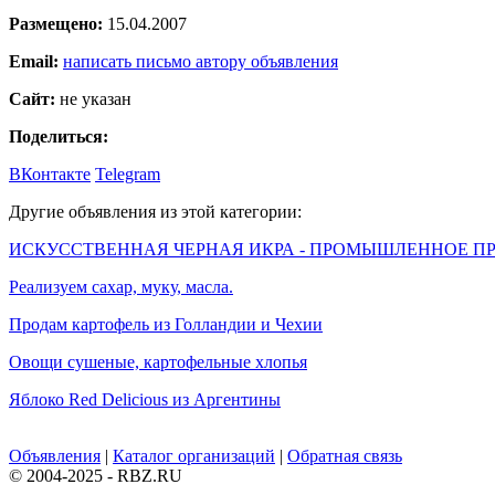
Размещено:
15.04.2007
Email:
написать письмо автору объявления
Сайт:
не указан
Поделиться:
ВКонтакте
Telegram
Другие объявления из этой категории:
ИСКУССТВЕННАЯ ЧЕРНАЯ ИКРА - ПРОМЫШЛЕННОЕ П
Реализуем сахар, муку, масла.
Продам картофель из Голландии и Чехии
Овощи сушеные, картофельные хлопья
Яблоко Red Delicious из Аргентины
Объявления
|
Каталог организаций
|
Обратная связь
© 2004-2025 - RBZ.RU