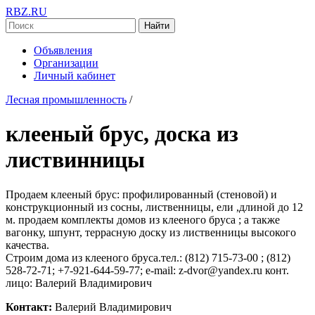
RBZ.RU
Найти
Объявления
Организации
Личный кабинет
Лесная промышленность
/
клееный брус, доска из
листвинницы
Продаем клееный брус: профилированный (стеновой) и
конструкционный из сосны, лиственницы, ели ,длиной до 12
м. продаем комплекты домов из клееного бруса ; а также
вагонку, шпунт, террасную доску из лиственницы высокого
качества.
Cтроим дома из клееного бруса.тел.: (812) 715-73-00 ; (812)
528-72-71; +7-921-644-59-77; e-mail: z-dvor@yandex.ru конт.
лицо: Валерий Владимирович
Контакт:
Валерий Владимирович