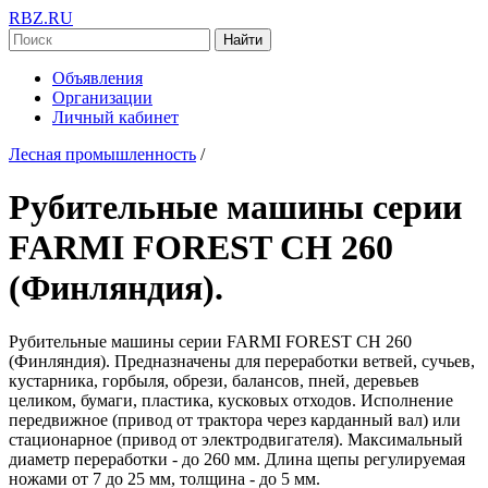
RBZ.RU
Найти
Объявления
Организации
Личный кабинет
Лесная промышленность
/
Рубительные машины серии
FARMI FOREST СН 260
(Финляндия).
Рубительные машины серии FARMI FOREST СН 260
(Финляндия). Предназначены для переработки ветвей, сучьев,
кустарника, горбыля, обрези, балансов, пней, деревьев
целиком, бумаги, пластика, кусковых отходов. Исполнение
передвижное (привод от трактора через карданный вал) или
стационарное (привод от электродвигателя). Максимальный
диаметр переработки - до 260 мм. Длина щепы регулируемая
ножами от 7 до 25 мм, толщина - до 5 мм.