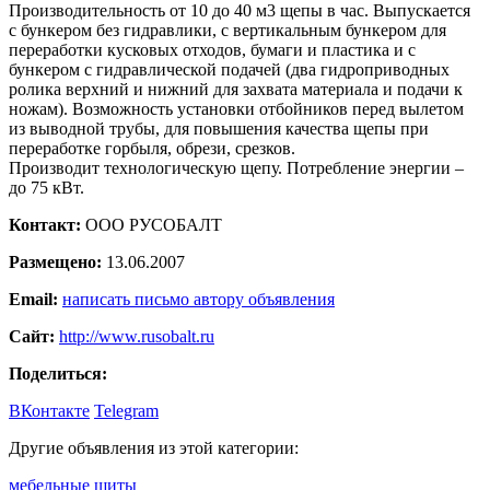
Производительность от 10 до 40 м3 щепы в час. Выпускается
с бункером без гидравлики, с вертикальным бункером для
переработки кусковых отходов, бумаги и пластика и с
бункером с гидравлической подачей (два гидроприводных
ролика верхний и нижний для захвата материала и подачи к
ножам). Возможность установки отбойников перед вылетом
из выводной трубы, для повышения качества щепы при
переработке горбыля, обрези, срезков.
Производит технологическую щепу. Потребление энергии –
до 75 кВт.
Контакт:
ООО РУСОБАЛТ
Размещено:
13.06.2007
Email:
написать письмо автору объявления
Сайт:
http://www.rusobalt.ru
Поделиться:
ВКонтакте
Telegram
Другие объявления из этой категории:
мебельные щиты