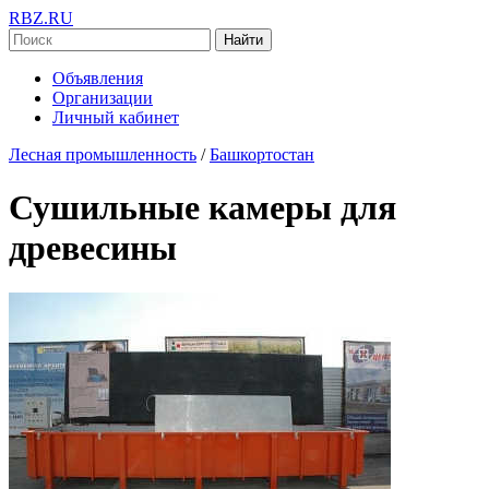
RBZ.RU
Найти
Объявления
Организации
Личный кабинет
Лесная промышленность
/
Башкортостан
Сушильные камеры для
древесины