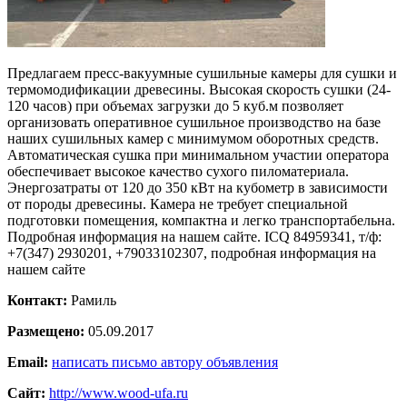
Предлагаем пресс-вакуумные сушильные камеры для сушки и
термомодификации древесины. Высокая скорость сушки (24-
120 часов) при объемах загрузки до 5 куб.м позволяет
организовать оперативное сушильное производство на базе
наших сушильных камер с минимумом оборотных средств.
Автоматическая сушка при минимальном участии оператора
обеспечивает высокое качество сухого пиломатериала.
Энергозатраты от 120 до 350 кВт на кубометр в зависимости
от породы древесины. Камера не требует специальной
подготовки помещения, компактна и легко транспортабельна.
Подробная информация на нашем сайте. ICQ 84959341, т/ф:
+7(347) 2930201, +79033102307, подробная информация на
нашем сайте
Контакт:
Рамиль
Размещено:
05.09.2017
Email:
написать письмо автору объявления
Сайт:
http://www.wood-ufa.ru