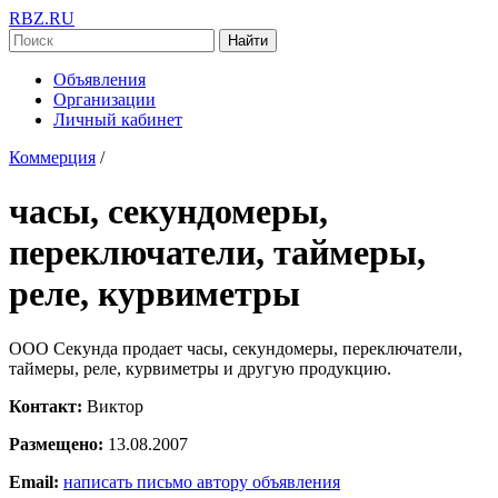
RBZ.RU
Найти
Объявления
Организации
Личный кабинет
Коммерция
/
часы, секундомеры,
переключатели, таймеры,
реле, курвиметры
ООО Секунда продает часы, секундомеры, переключатели,
таймеры, реле, курвиметры и другую продукцию.
Контакт:
Виктор
Размещено:
13.08.2007
Email:
написать письмо автору объявления