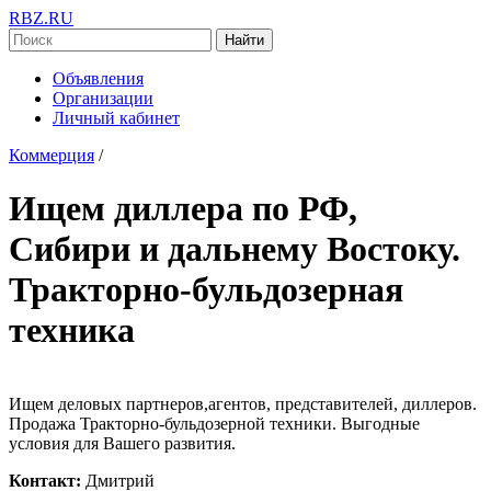
RBZ.RU
Найти
Объявления
Организации
Личный кабинет
Коммерция
/
Ищем диллера по РФ,
Сибири и дальнему Востоку.
Тракторно-бульдозерная
техника
Ищем деловых партнеров,агентов, представителей, диллеров.
Продажа Тракторно-бульдозерной техники. Выгодные
условия для Вашего развития.
Контакт:
Дмитрий