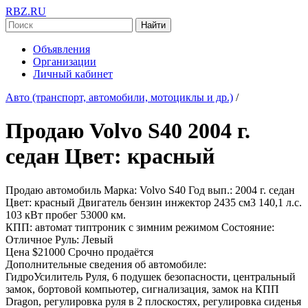
RBZ.RU
Найти
Объявления
Организации
Личный кабинет
Авто (транспорт, автомобили, мотоциклы и др.)
/
Продаю Volvo S40 2004 г.
седан Цвет: красный
Продаю автомобиль Марка: Volvo S40 Год вып.: 2004 г. седан
Цвет: красный Двигатель бензин инжектор 2435 см3 140,1 л.с.
103 кВт пробег 53000 км.
КПП: автомат типтроник с зимним режимом Состояние:
Отличное Руль: Левый
Цена $21000 Срочно продаётся
Дополнительные сведения об автомобиле:
ГидроУсилитель Руля, 6 подушек безопасности, центральный
замок, бортовой компьютер, сигнализация, замок на КПП
Dragon, регулировка руля в 2 плоскостях, регулировка сиденья