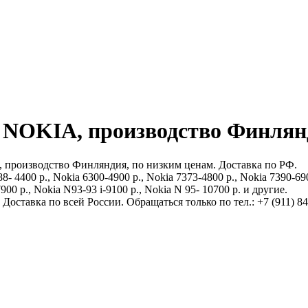
OKIA, производство Финлянди
производство Финляндия, по низким ценам. Доставка по РФ.
88- 4400 p., Nokia 6300-4900 p., Nokia 7373-4800 p., Nokia 7390-690
900 p., Nokia N93-93 i-9100 p., Nokia N 95- 10700 p. и другие.
оставка по всей России. Обращаться только по тел.: +7 (911) 84