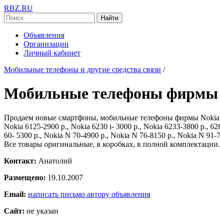
RBZ.RU
Найти
Объявления
Организации
Личный кабинет
Мобильные телефоны и другие средства связи
/
Мобильные телефоны фирмы N
Продаем новые смартфоны, мобильные телефоны фирмы Nokia, 
Nokia 6125-2900 p., Nokia 6230 i- 3000 p., Nokia 6233-3800 p., 62
60- 5300 p., Nokia N 70-4900 p., Nokia N 76-8150 p., Nokia N 91-7
Все товары оригинальные, в коробках, в полной комплектации. Д
Контакт:
Анатолий
Размещено:
19.10.2007
Email:
написать письмо автору объявления
Сайт:
не указан