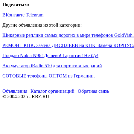
Поделиться:
ВКонтакте
Telegram
Другие объявления из этой категории:
Шикарные реплики самых дорогих в мире телефонов GoldVish.
РЕМОНТ КПК. Замена ДИСПЛЕЕВ на КПК. Замена КОРПУСА
Продаю Nokia N96! Дешево! Гарантия! Не б/у!
Аккумулятор iRadio 510 для портативных раций
СОТОВЫЕ телефоны ОПТОМ из Германии.
Объявления
|
Каталог организаций
|
Обратная связь
© 2004-2025 - RBZ.RU