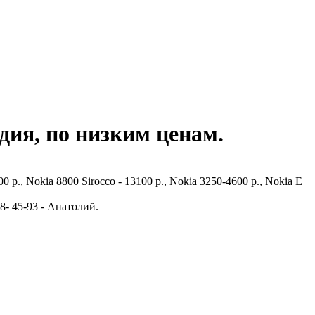
я, по низким ценам.
0 p., Nokia 8800 Sirocco - 13100 p., Nokia 3250-4600 p., Nokia E
8- 45-93 - Анатолий.