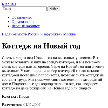
RBZ.RU
Найти
Объявления
Организации
Личный кабинет
Недвижимость России и зарубежья
/
Москва
Коттедж на Новый год
Снять коттедж под Новый год на выгодных условиях. Вы
можете оставить заявку на аренду коттеджа, и мы поможем
снять коттедж или загородный дом на Новый год или зимние
выходные. У нас широкий выбор коттеджей и наш каталог
коттеджей постоянно пополняется, поэтому снять коттедж не
составит труда. Мы поможем снять коттедж или загородный
дом в Подмосковье для корпоративного отдыха, подберем
коттедж на день рождения, на Новый год или свадьбу.
Контакт:
Игорь
Размещено:
01.11.2007