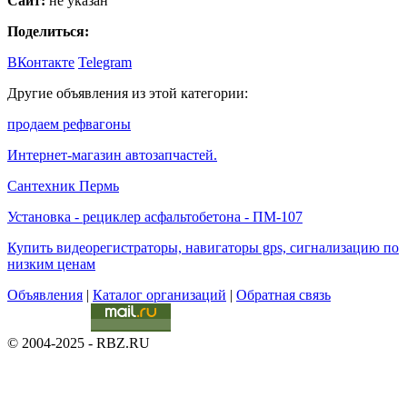
Сайт:
не указан
Поделиться:
ВКонтакте
Telegram
Другие объявления из этой категории:
продаем рефвагоны
Интернет-магазин автозапчастей.
Сантехник Пермь
Установка - рециклер асфальтобетона - ПМ-107
Купить видеорегистраторы, навигаторы gps, сигнализацию по
низким ценам
Объявления
|
Каталог организаций
|
Обратная связь
© 2004-2025 - RBZ.RU