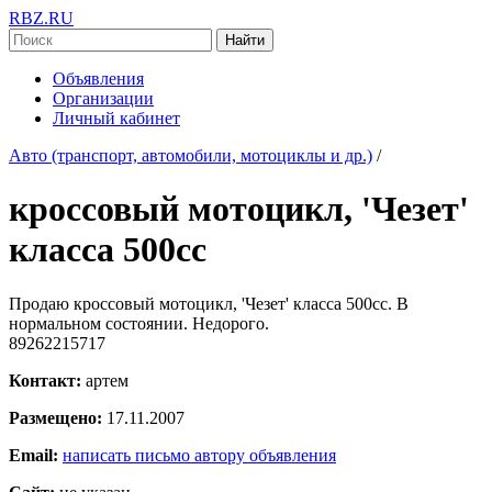
RBZ.RU
Найти
Объявления
Организации
Личный кабинет
Авто (транспорт, автомобили, мотоциклы и др.)
/
кроссовый мотоцикл, 'Чезет'
класса 500сс
Продаю кроссовый мотоцикл, 'Чезет' класса 500сс. В
нормальном состоянии. Недорого.
89262215717
Контакт:
артем
Размещено:
17.11.2007
Email:
написать письмо автору объявления