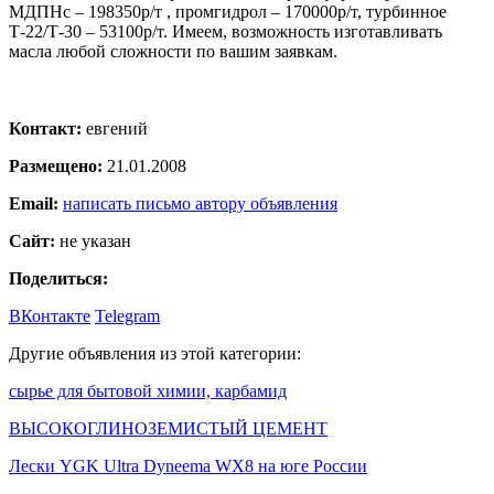
МДПНс – 198350р/т , промгидрол – 170000р/т, турбинное
Т-22/Т-30 – 53100р/т. Имеем, возможность изготавливать
масла любой сложности по вашим заявкам.
Контакт:
евгений
Размещено:
21.01.2008
Email:
написать письмо автору объявления
Сайт:
не указан
Поделиться:
ВКонтакте
Telegram
Другие объявления из этой категории:
сырье для бытовой химии, карбамид
ВЫСОКОГЛИНОЗЕМИСТЫЙ ЦЕМЕНТ
Лески YGK Ultra Dyneema WX8 на юге России