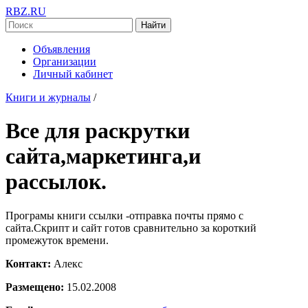
RBZ.RU
Найти
Объявления
Организации
Личный кабинет
Книги и журналы
/
Все для раскрутки
сайта,маркетинга,и
рассылок.
Програмы книги ссылки -отправка почты прямо с
сайта.Cкрипт и сайт готов сравнительно за короткий
промежуток времени.
Контакт:
Алекс
Размещено:
15.02.2008