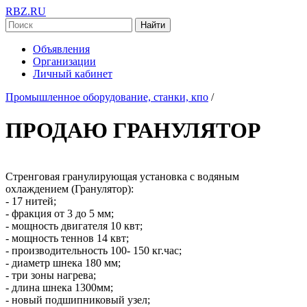
RBZ.RU
Найти
Объявления
Организации
Личный кабинет
Промышленное оборудование, станки, кпо
/
ПРОДАЮ ГРАНУЛЯТОР
Стренговая гранулирующая установка с водяным
охлаждением (Гранулятор):
- 17 нитей;
- фракция от 3 до 5 мм;
- мощность двигателя 10 квт;
- мощность теннов 14 квт;
- производительность 100- 150 кг.час;
- диаметр шнека 180 мм;
- три зоны нагрева;
- длина шнека 1300мм;
- новый подшипниковый узел;