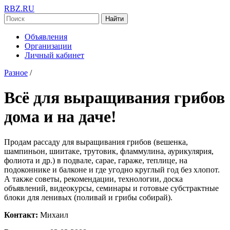
RBZ.RU
Найти
Объявления
Организации
Личный кабинет
Разное
/
Всё для выращивания грибов
дома и на даче!
Продам рассаду для выращивания грибов (вешенка,
шампиньон, шиитаке, трутовик, фламмулина, аурикулярия,
фолиота и др.) в подвале, сарае, гараже, теплице, на
подоконнике и балконе и где угодно круглый год без хлопот.
А также советы, рекомендации, технологии, доска
объявлений, видеокурсы, семинары и готовые субстрактные
блоки для ленивых (поливай и грибы собирай).
Контакт:
Михаил