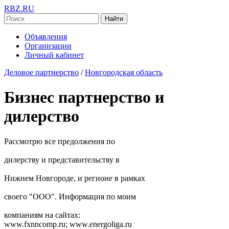
RBZ.RU
Найти
Объявления
Организации
Личный кабинет
Деловое партнерство
/
Новгородская область
Бизнес партнерство и
дилерство
Рассмотрю все предолжения по
дилерству и представительству в
Нижнем Новгороде, и регионе в рамках
своего "ООО". Информация по моим
компаниям на сайтах:
www.fxnncomp.ru; www.energoliga.ru