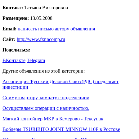
Контакт:
Татьяна Викторовна
Размещено:
13.05.2008
Email:
написать письмо автору объявления
Сайт:
http://www.fxnncomp.ru
Поделиться:
ВКонтакте
Telegram
Другие объявления из этой категории:
Ассоциация 'Русский Деловой Союз'(РДС) предлагает
инвестиции
Сниму квартиру, комнату с подселением
Осуществляем операции с наличностью.
Мягкий контейнер МКР в Кемерово - Тексупак
Воблеры TSURIBITO JOINT MINNOW 110F в Ростове