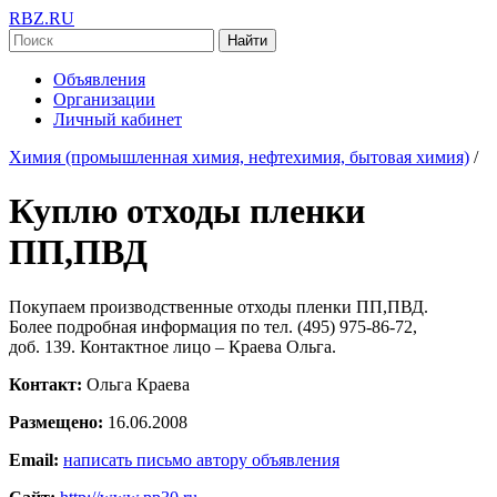
RBZ.RU
Найти
Объявления
Организации
Личный кабинет
Химия (промышленная химия, нефтехимия, бытовая химия)
/
Куплю отходы пленки
ПП,ПВД
Покупаем производственные отходы пленки ПП,ПВД.
Более подробная информация по тел. (495) 975-86-72,
доб. 139. Контактное лицо – Краева Ольга.
Контакт:
Ольга Краева
Размещено:
16.06.2008
Email:
написать письмо автору объявления