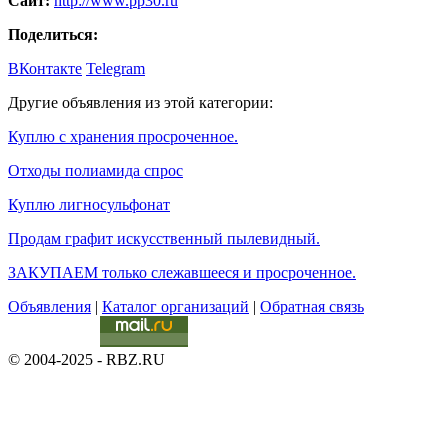
Сайт:
http://www.pp30.ru
Поделиться:
ВКонтакте
Telegram
Другие объявления из этой категории:
Куплю с хранения просроченное.
Отходы полиамида спрос
Куплю лигносульфонат
Продам графит искусственный пылевидный.
ЗАКУПАЕМ только слежавшееся и просроченное.
Объявления
|
Каталог организаций
|
Обратная связь
© 2004-2025 - RBZ.RU