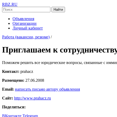
RBZ.RU
Найти
Объявления
Организации
Личный кабинет
Работа (вакансии, резюме)
/
Приглашаем к сотрудничеству
Поможем решить все юридические вопросы, связанные с иммигр
Контакт:
prahacz
Размещено:
27.06.2008
Email:
написать письмо автору объявления
Сайт:
http://www.prahacz.ru
Поделиться:
ВКонтакте
Telegram