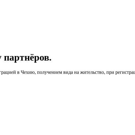
 партнёров.
ацией в Чехию, получением вида на жительство, при регистраци