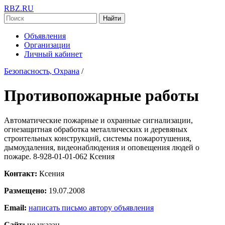
RBZ.RU
Найти
Объявления
Организации
Личный кабинет
Безопасность, Охрана
/
Противопожарные работы
Автоматические пожарные и охранные сигнализации,
огнезащитная обработка металлических и деревяных
строительных конструкций, системы пожаротушения,
дымоудаления, видеонаблюдения и оповещения людей о
пожаре. 8-928-01-01-062 Ксения
Контакт:
Ксения
Размещено:
19.07.2008
Email:
написать письмо автору объявления
Сайт:
не указан