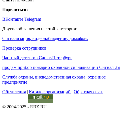
Поделиться:
ВКонтакте
Telegram
Другие объявления из этой категории:
Сигнализация, видеонаблюдение, домофон.
Проверка сотрудников
Частный детектив Санкт-Петербург
продам прибор пожарно охранной сигнализации Сигнал-3м
Служба охраны, вневедомственная охрана, охранное
предприятие
Объявления
|
Каталог организаций
|
Обратная связь
© 2004-2025 - RBZ.RU