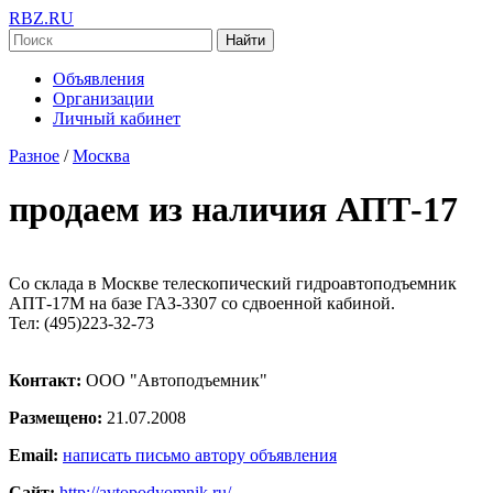
RBZ.RU
Найти
Объявления
Организации
Личный кабинет
Разное
/
Москва
продаем из наличия АПТ-17
Со склада в Москве телескопический гидроавтоподъемник
АПТ-17М на базе ГАЗ-3307 со сдвоенной кабиной.
Тел: (495)223-32-73
Контакт:
ООО "Автоподъемник"
Размещено:
21.07.2008
Email:
написать письмо автору объявления
Сайт:
http://avtopodyomnik.ru/