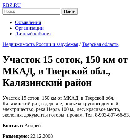
RBZ.RU
Найти
Объявления
Организации
Личный кабинет
Недвижимость России и зарубежья
/
Тверская область
Участок 15 соток, 150 км от
МКАД, в Тверской обл.,
Калязинский район
Участок 15 соток, 150 км от МКАД, в Тверской обл.,
Калязинский р-н, в деревне, подъезд круглогодичный,
электричество, река Нерль-100 м., лес, красивое место,
экология, документы готовы, продам. Тел. 8-903-807-66-53.
Контакт:
Андрей
Размещено:
22.12.2008