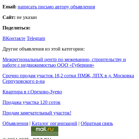
Email:
написать письмо автору объявления
Сайт:
не указан
Поделиться:
ВКонтакте
Telegram
Другие объявления из этой категории:
Межрегиональный центр по межеванию, строительству и
работе с недвижимостью ООО «Губерния»
Срочно продам участок 18,2 сотки ПМЖ, ЛПХ в д. Московка
Серпуховского р-на
Квартира в г.Орехово-Зуево
Продажа участка 120 соток
Продам замечательный участок!
Объявления
|
Каталог организаций
|
Обратная связь