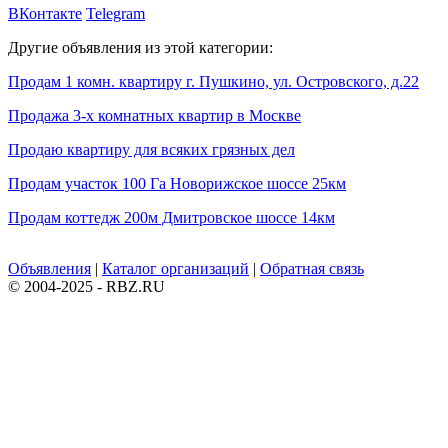
ВКонтакте
Telegram
Другие объявления из этой категории:
Продам 1 комн. квартиру г. Пушкино, ул. Островского, д.22
Продажа 3-х комнатных квартир в Москве
Продаю квартиру для всяких грязных дел
Продам участок 100 Га Новорижское шоссе 25км
Продам коттедж 200м Дмитровское шоссе 14км
Объявления
|
Каталог организаций
|
Обратная связь
© 2004-2025 - RBZ.RU