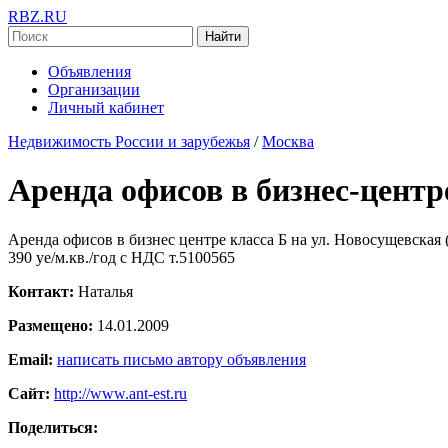
RBZ.RU
Найти
Объявления
Организации
Личный кабинет
Недвижимость России и зарубежья
/
Москва
Аренда офисов в бизнес-центр
Аренда офисов в бизнес центре класса Б на ул. Новосущевская 
390 уе/м.кв./год с НДС т.5100565
Контакт:
Наталья
Размещено:
14.01.2009
Email:
написать письмо автору объявления
Сайт:
http://www.ant-est.ru
Поделиться: