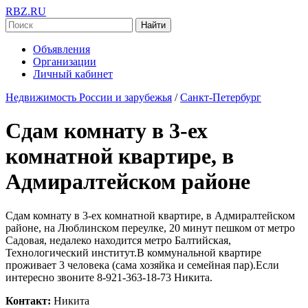
RBZ.RU
Найти
Объявления
Организации
Личный кабинет
Недвижимость России и зарубежья
/
Санкт-Петербург
Сдам комнату в 3-ех
комнатной квартире, в
Адмиралтейском районе
Сдам комнату в 3-ех комнатной квартире, в Адмиралтейском
районе, на Люблинском переулке, 20 минут пешком от метро
Садовая, недалеко находится метро Балтийская,
Технологический институт.В коммунальной квартире
проживает 3 человека (сама хозяйка и семейная пар).Если
интересно звоните 8-921-363-18-73 Никита.
Контакт:
Никита