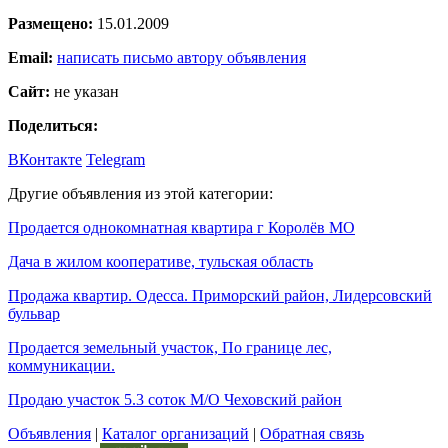
Размещено:
15.01.2009
Email:
написать письмо автору объявления
Сайт:
не указан
Поделиться:
ВКонтакте
Telegram
Другие объявления из этой категории:
Продается однокомнатная квартира г Королёв МО
Дача в жилом кооперативе, тульская область
Продажа квартир. Одесса. Приморский район, Лидерсовский
бульвар
Продается земельный участок, По границе лес,
коммуникации.
Продаю участок 5.3 соток М/О Чеховский район
Объявления
|
Каталог организаций
|
Обратная связь