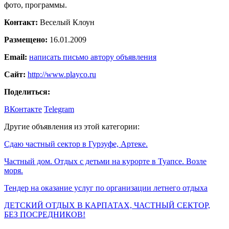
фото, программы.
Контакт:
Веселый Клоун
Размещено:
16.01.2009
Email:
написать письмо автору объявления
Сайт:
http://www.playco.ru
Поделиться:
ВКонтакте
Telegram
Другие объявления из этой категории:
Сдаю частный сектор в Гурзуфе, Артеке.
Частный дом. Отдых с детьми на курорте в Туапсе. Возле
моря.
Тендер на оказание услуг по организации летнего отдыха
ДЕТСКИЙ ОТДЫХ В КАРПАТАХ, ЧАСТНЫЙ СЕКТОР,
БЕЗ ПОСРЕДНИКОВ!