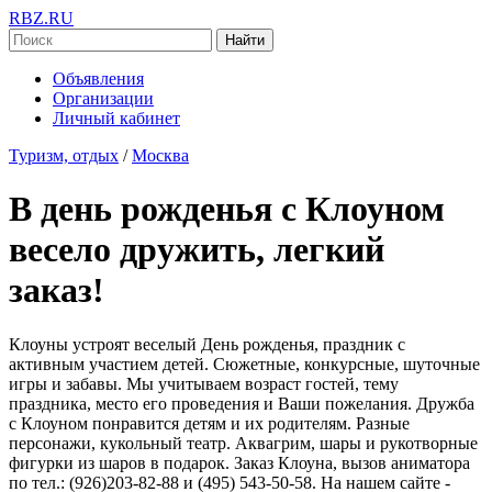
RBZ.RU
Найти
Объявления
Организации
Личный кабинет
Туризм, отдых
/
Москва
В день рожденья с Клоуном
весело дружить, легкий
заказ!
Клоуны устроят веселый День рожденья, праздник с
активным участием детей. Сюжетные, конкурсные, шуточные
игры и забавы. Мы учитываем возраст гостей, тему
праздника, место его проведения и Ваши пожелания. Дружба
с Клоуном понравится детям и их родителям. Разные
персонажи, кукольный театр. Аквагрим, шары и рукотворные
фигурки из шаров в подарок. Заказ Клоуна, вызов аниматора
по тел.: (926)203-82-88 и (495) 543-50-58. На нашем сайте -