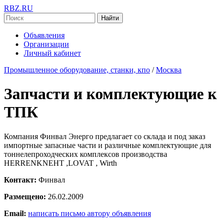
RBZ.RU
Найти
Объявления
Организации
Личный кабинет
Промышленное оборудование, станки, кпо
/
Москва
Запчасти и комплектующие к
ТПК
Компания Финвал Энерго предлагает со склада и под заказ
импортные запасные части и различные комплектующие для
тоннелепроходческих комплексов производства
HERRENKNEHT ,LOVAT , Wirth
Контакт:
Финвал
Размещено:
26.02.2009
Email:
написать письмо автору объявления