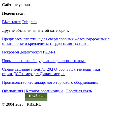
Сайт:
не указан
Поделиться:
ВКонтакте
Telegram
Другие объявления из этой категории:
Предлагаем пластины для сверл сборных железнодорожных с
механическим креплением твердосплавных пласт
Искровой дефектоскоп ИДМ-1
Промышленное оборудование для черного лома
Самые дешевые гири(ГО-20,ГО-500 и т.д), тензодатчики
серии ДСТ и мерадат.Динамометры.
Производство нестандартного торгового оборудования
Объявления
|
Каталог организаций
|
Обратная связь
© 2004-2025 - RBZ.RU