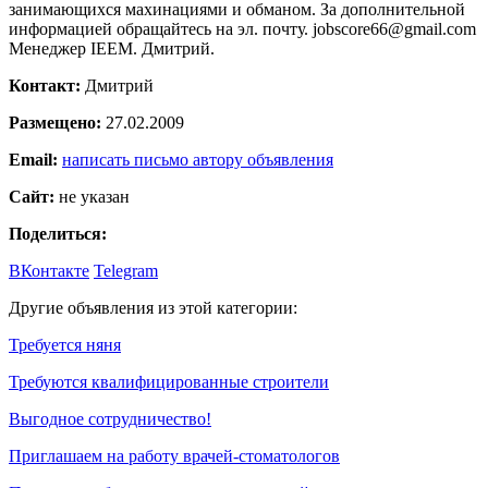
занимающихся махинациями и обманом. За дополнительной
информацией обращайтесь на эл. почту. jobscore66@gmail.com
Менеджер IEEM. Дмитрий.
Контакт:
Дмитрий
Размещено:
27.02.2009
Email:
написать письмо автору объявления
Сайт:
не указан
Поделиться:
ВКонтакте
Telegram
Другие объявления из этой категории:
Требуется няня
Требуются квалифицированные строители
Выгодное сотрудничество!
Приглашаем на работу врачей-стоматологов