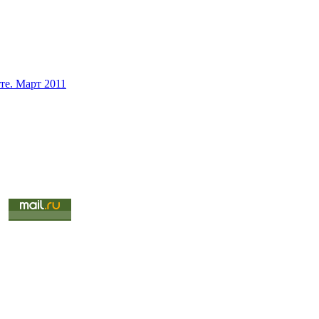
те. Март 2011