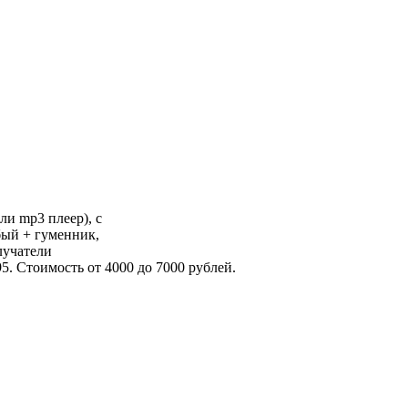
ли mp3 плеер), с
бый + гуменник,
злучатели
5. Стоимость от 4000 до 7000 рублей.