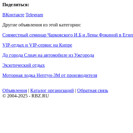
Поделиться:
ВКонтакте
Telegram
Другие объявления из этой категории:
Совместный семинар Чарковского И.Б и Лены Фокиной в Егип
VIP-отдых и VIP-сервис на Кипре
До города Слиач на автомобиле из Ужгорода
Экзотический отдых
Моторная лодка Нептун-3М от производителя
Объявления
|
Каталог организаций
|
Обратная связь
© 2004-2025 - RBZ.RU