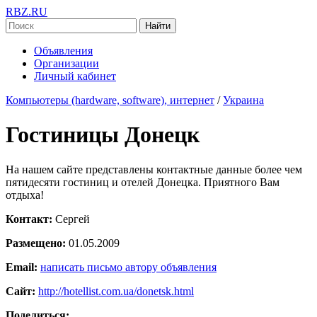
RBZ.RU
Найти
Объявления
Организации
Личный кабинет
Компьютеры (hardware, software), интернет
/
Украина
Гостиницы Донецк
На нашем сайте представлены контактные данные более чем
пятидесяти гостиниц и отелей Донецка. Приятного Вам
отдыха!
Контакт:
Сергей
Размещено:
01.05.2009
Email:
написать письмо автору объявления
Сайт:
http://hotellist.com.ua/donetsk.html
Поделиться: