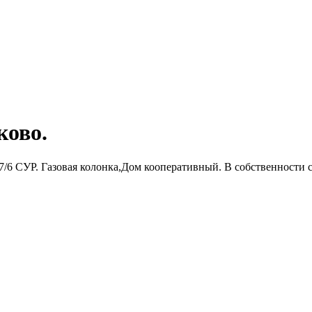
ково.
17/6 СУР. Газовая колонка,Дом кооперативный. В собственности с