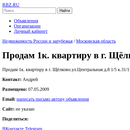
RBZ.RU
Найти
Объявления
Организации
Личный кабинет
Недвижимость России и зарубежья
/
Московская область
Продам 1к. квартиру в г. Щёл
Продам 1к. квартиру в г. Щёлково.ул.Центральная д.8 1/5 к.31/
Контакт:
Андрей
Размещено:
07.05.2009
Email:
написать письмо автору объявления
Сайт:
не указан
Поделиться:
ВКонтакте
Telegram