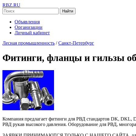
RBZ.RU
Найти
Объявления
Организации
Личный кабинет
Лесная промышленность
/
Санкт-Петербург
Фитинги, фланцы и гильзы о
Компания предлагает фитинги для РВД стандартов DK, DKL, D
РВД рукав высокого давления. Оборудование для РВД, многор
ЗАЯВКИ ПРИНИМАЮТСЯ ТОЛЬКО С НАШЕГО САЙТА, для отправк