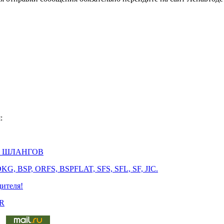
:
И ШЛАНГОВ
, BSP, ORFS, BSPFLAT, SFS, SFL, SF, JIC.
дителя!
ER